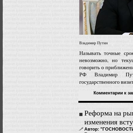
Владимир Путин
Называть точные сро
невозможно, но тек
говорить о приближени
РФ Владимир Пут
государственного визит
Комментарии
к за
Реформа на рын
изменения всту
Автор: "ГОСНОВОСТИ" |