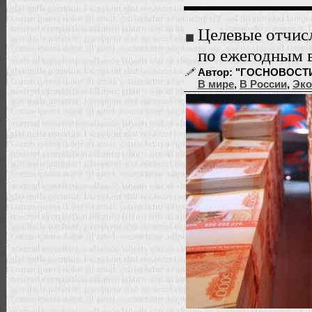
Целевые отчис
по ежегодным 
Автор: "ГОСНОВОСТИ" |
В мире
,
В России
,
Эко