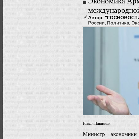
Экономика Арм
международно
Автор: "ГОСНОВОСТИ" |
России
,
Политика
,
Эк
Никол Пашинян
Министр экономики