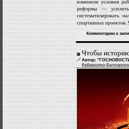
изменили условия ра
реформы — усилить
систематизировать н
спортивных проектов.
Комментарии
к запи
Чтобы историю
Автор: "ГОСНОВОСТИ" |
Кабардино-Балкарска