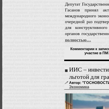
Депутат Государстве
Гасанов принял акт
международного экон
очередной раз подтве
для конструктивного
органов государствен
полностью…
Комментарии
к запис
участие в ПМ
ИИС – инвести
льготой для гр
Автор: "ГОСНОВОСТИ" 
Экономика