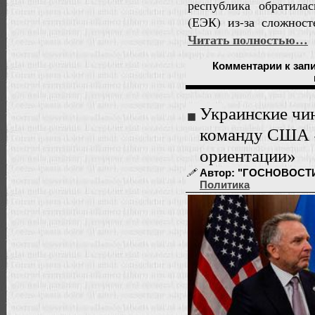
республика обратила
(ЕЭК) из-за сложнос
Читать полностью…
Комментарии
к зап
Украинские чи
команду США 
ориентации»
Автор: "ГОСНОВОСТИ" 
Политика