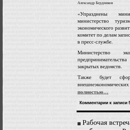
Александр Бердников
«Упразднены мини
министерство туриз
экономического развит
комитет по делам запи
в пресс-службе.
Министерство э
предпринимательства
закрытых ведомств.
Также будет сфор
внешнеэкономичес
полностью…
Комментарии
к записи 
Рабочая встре