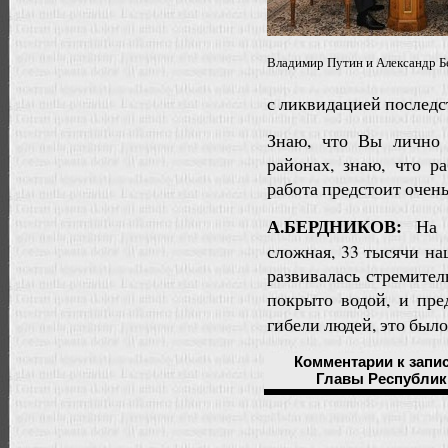
Владимир Путин и Александр Б
с ликвидацией последс
Знаю, что Вы лично 
районах, знаю, что р
работа предстоит очень
А.БЕРДНИКОВ:
На с
сложная, 33 тысячи на
развивалась стремител
покрыто водой, и пре
гибели людей, это было
Комментарии
к запи
Главы Республик