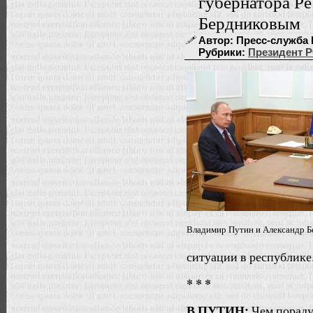
губернатора Р
Бердниковым
Автор: Пресс-служба П
Рубрики:
Президент 
Владимир Путин и Александр Б
ситуации в республике
* * *
В.ПУТИН:
Чем пораду