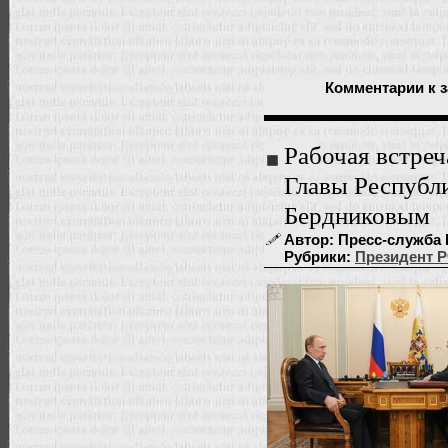
Комментарии
к 
Рабочая встре
Главы Республ
Бердниковым
Автор: Пресс-служба П
Рубрики:
Президент 