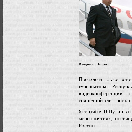
Владимир Путин
Президент также встр
губернатора Респу
видеоконференции п
солнечной электростан
6 сентября В.Путин в 
мероприятиях, посвя
России.