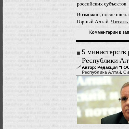
российских субъектов.
Возможно, после пленар
Читать
Горный Алтай.
Комментарии
к за
5 министерств
Республики Ал
Автор: Редакция "ГОС
Республика Алтай
,
Си