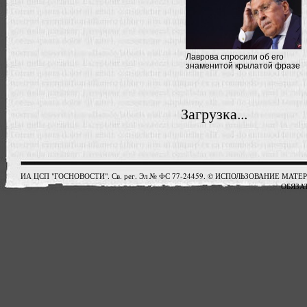
Лаврова спросили об его
знаменитой крылатой фразе
Загрузка...
ИА ЦСП "ГОСНОВОСТИ". Св. рег. Эл № ФС 77-24459. © ИСПОЛЬЗОВАНИЕ М
ОБЯЗАТ