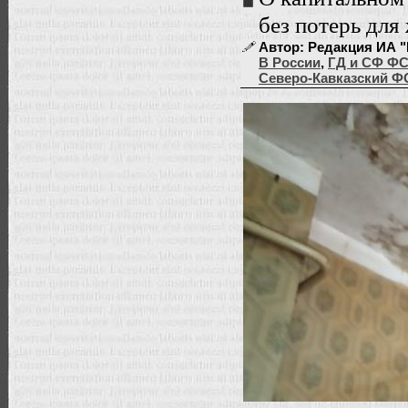
без потерь для
Автор: Редакция ИА "
В России
,
ГД и СФ Ф
Северо-Кавказский Ф