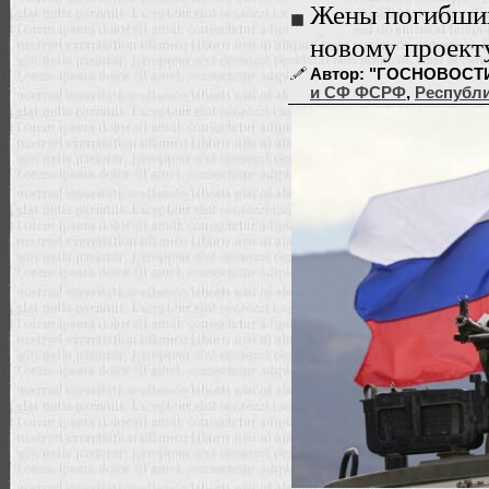
Жены погибших
новому проект
Автор: "ГОСНОВОСТИ" |
и СФ ФСРФ
,
Республи