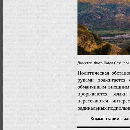
Дагестан. Фото Павла Сазанова.
Политическая обстано
руками поджигается 
обманчивым внешним с
прорываются языки
пересекаются интер
радикальных подпольн
Комментарии
к за