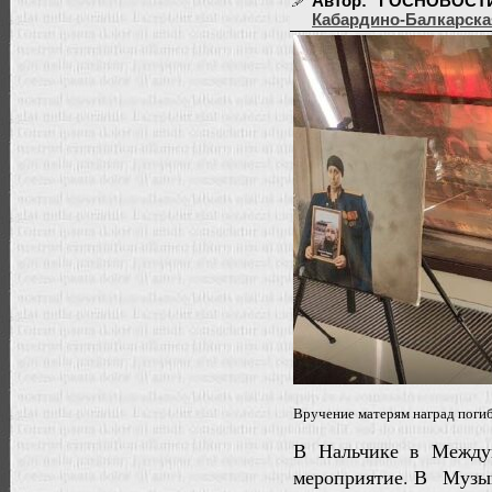
Автор: "ГОСНОВОСТИ" |
Кабардино-Балкарска
Вручение матерям наград поги
В Нальчике в Между
мероприятие. В Музык