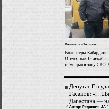
Волонтеры в Тошковке
Волонтеры Кабардино-
Отечества» 13 декабря
помощью в зону СВО.
Депутат Госуд
Гасанов: «…Пя
Дагестана — н
Автор: Редакция ИА "