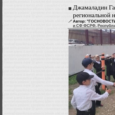
Джамаладин Га
региональной н
Автор: "ГОСНОВОСТИ" |
и СФ ФСРФ
,
Республи