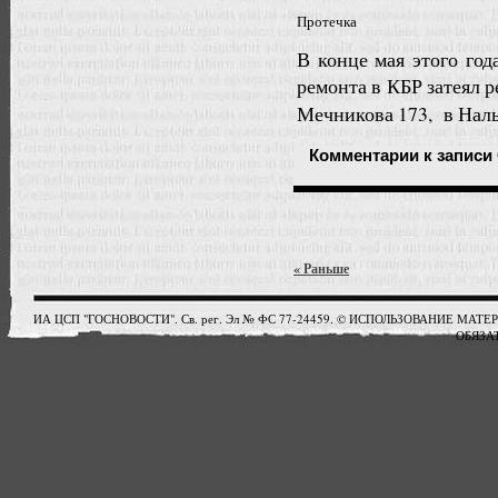
Протечка
В конце мая этого го
ремонта в КБР затеял 
Мечникова 173, в На
Комментарии
к записи
« Раньше
ИА ЦСП "ГОСНОВОСТИ". Св. рег. Эл № ФС 77-24459. © ИСПОЛЬЗОВАНИЕ М
ОБЯЗАТ