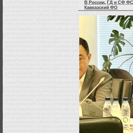
В России
,
ГД и СФ Ф
Кавказский ФО