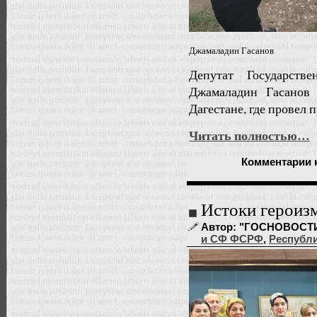
Джамаладин Гасанов
Депутат Государст
Джамаладин Гасанов
Дагестане, где провел 
Читать полностью…
Комментарии
Истоки героиз
Автор: "ГОСНОВОСТИ" |
и СФ ФСРФ
,
Республи