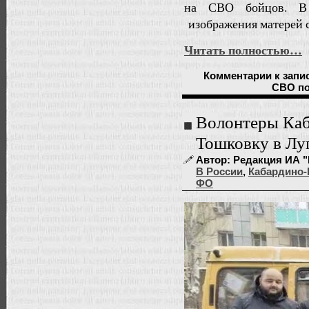
на СВО бойцов. В 
изображения матерей с
Читать полностью…
Комментарии
к запи
СВО по
Волонтеры Каб
Тошковку в Лу
Автор: Редакция ИА "
В России
,
Кабардино-
ФО