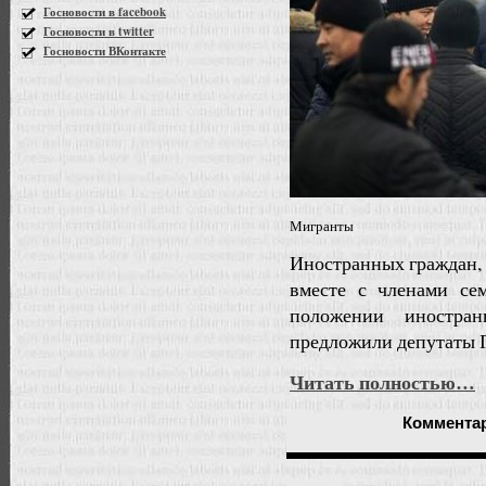
Госновости в facebook
Госновости в twitter
Госновости ВКонтакте
Мигранты
Иностранных граждан, 
вместе с членами се
положении иностра
предложили депутаты 
Читать полностью…
Коммента