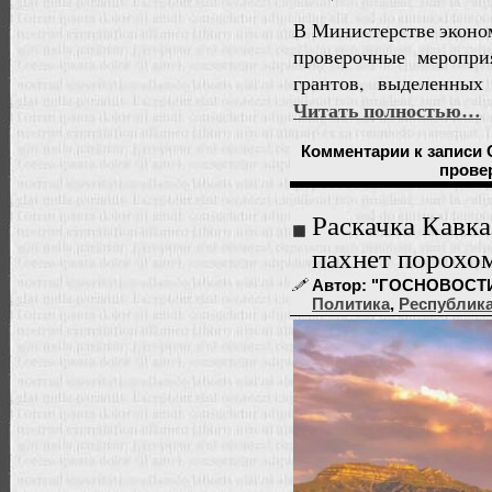
В Министерстве эконо
проверочные меропри
грантов, выделенных
Читать полностью…
Комментарии
к записи
прове
Раскачка Кавка
пахнет порохо
Автор: "ГОСНОВОСТИ" |
Политика
,
Республика