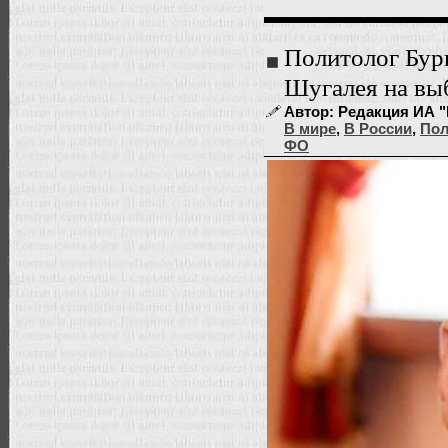
Политолог Бур
Шугалея на вы
Автор: Редакция ИА "
В мире
,
В России
,
Пол
ФО