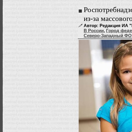
Роспотребнадз
из-за массовог
Автор: Редакция ИА "
В России
,
Город феде
Северо-Западный ФО