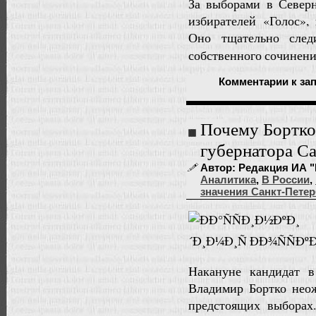
За выборами в Север
избирателей «Голос»,
Оно тщательно след
собственного сочинени
Комментарии
к за
Почему Бортко 
губернатора С
Автор: Редакция ИА "
Аналитика
,
В России
,
значения Санкт-Петер
Накануне кандидат 
Владимир Бортко неож
предстоящих выборах.