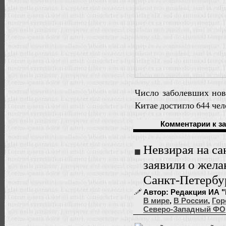
Число заболевших но
Китае достигло 644 чел
Комментарии
к з
Невзирая на с
заявили о жела
Санкт-Петербу
Автор: Редакция ИА "
В мире
,
В России
,
Гор
Северо-Западный ФО