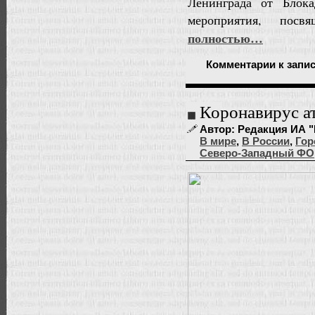
Ленинграда от Блока
мероприятия, пос
полностью…
Комментарии
к запи
Коронавирус а
Автор: Редакция ИА "
В мире
,
В России
,
Гор
Северо-Западный ФО