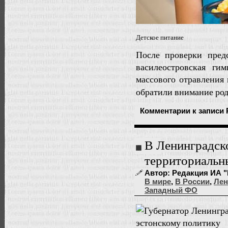
Детское питание
После проверки пред
василеостровская г
массового отравления
обратили внимание ро
Комментарии
к записи 
В Ленинградско
территориальн
Автор: Редакция ИА "
В мире
,
В России
,
Лен
Западный ФО