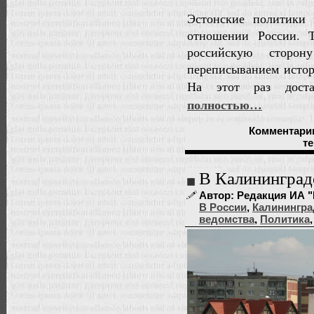
Эстонские политики 
отношении России. 
российскую сторо
переписыванием истор
На этот раз доста
полностью…
Комментари
т
В Калинингра
Автор: Редакция ИА "
В России
,
Калинингра
ведомства
,
Политика