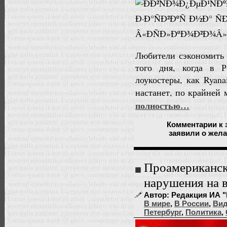
Любители сэкономить 
того дня, когда в 
лоукостеры, как Ryana
настанет, по крайней
полностью…
Комментарии
к 
заявили о жела
Проамериканск
нарушения на 
Автор: Редакция ИА "
В мире
,
В России
,
Ви
Петербург
,
Политика
,