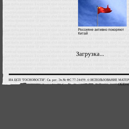
Россияне активно покоряют
Китай
Загрузка...
ИА ЦСП "ГОСНОВОСТИ". Св. рег. Эл № ФС 77-24459. © ИСПОЛЬЗОВАНИЕ М
ОБЯЗАТ