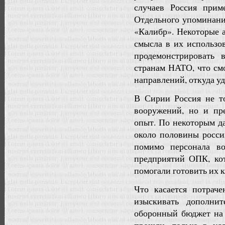
случаев Россия прим
Отдельного упоминани
«Калибр». Некоторые а
смысла в их использо
продемонстрировать 
странам НАТО, что см
направлений, откуда уд
В Сирии Россия не т
вооружений, но и пр
опыт. По некоторым д
около половины росси
помимо персонала во
предприятий ОПК, ко
помогали готовить их 
Что касается потрач
изыскивать дополни
оборонный бюджет на 