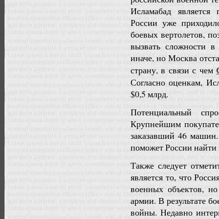
Исламабад является 
России уже приходил
боевых вертолетов, п
вызвать сложности в
иначе, но Москва отст
страну, в связи с чем
Согласно оценкам, Ис
$0,5 млрд.
Потенциальный спр
Крупнейшим покупател
заказавший 46 машин.
поможет России найти 
Также следует отмети
является то, что Росс
военных объектов, но
армии. В результате б
войны. Недавно интер