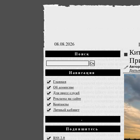
08.08.2026
Кит
Поиск
Пр
Автор
Даль
Навигация
Главная
Об агентстве
Для пресс-служб
Реклама на сайте
Контакты
Личный кабинет
.
Подпишитесь
RSS 2.0