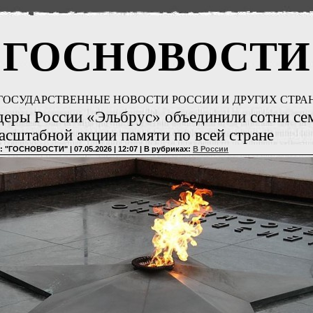
ГОСНОВОСТИ
ГОСУДАРСТВЕННЫЕ НОВОСТИ РОССИИ И ДРУГИХ СТРА
еры России «Эльбрус» объединили сотни се
асштабной акции памяти по всей стране
: "ГОСНОВОСТИ" | 07.05.2026 | 12:07 | В рубриках:
В России