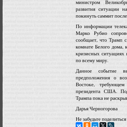
министром Великобр
развития ситуации н
покинуть саммит после
По информации телек
Марко Рубио сопро
сообщает, что Трамп 
комнате Белого дома, 
кризисных ситуациях 
по всему миру.
Данное событие в
предположения о во
Востоке, требующем
президента США. Под
Трампа пока не раскры
Дарья Черногорова
Не забудьте поделиться