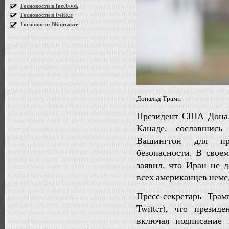
Госновости в facebook
Госновости в twitter
Госновости ВКонтакте
Дональд Трамп
Президент США Донал
Канаде, сославшись
Вашингтон для пр
безопасности. В своем
заявил, что Иран не 
всех американцев неме
Пресс-секретарь Тра
Twitter), что прези
включая подписание 