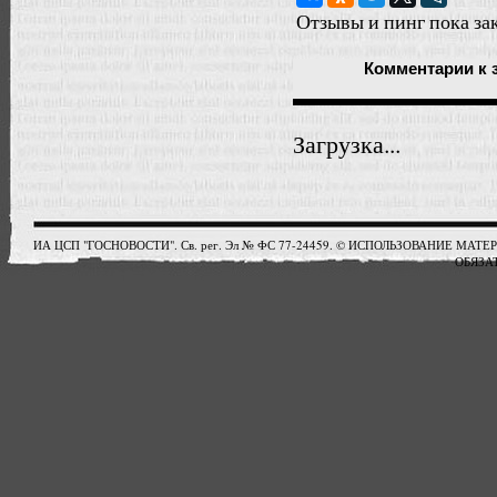
Отзывы и пинг пока за
Комментарии
к 
Загрузка...
ИА ЦСП "ГОСНОВОСТИ". Св. рег. Эл № ФС 77-24459. © ИСПОЛЬЗОВАНИЕ М
ОБЯЗАТ