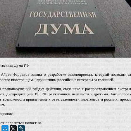
ственная Дума РФ
 Айрат Фаррахов заявил о разработке законопроекта, который позволит за
Россию иностранцам, нарушившим российские интересы за границей.
к правонарушений войдут действия, связанные с распространением экстрем
лов, дискредитацией ВС РФ, разжиганием ненависти и другими. Законопрое
т возможности привлечения к ответственности иноагентов и россиян, прож
ом.
оронова
ьте поделиться новостью.