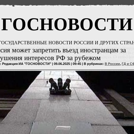
ГОСНОВОСТИ
ГОСУДАРСТВЕННЫЕ НОВОСТИ РОССИИ И ДРУГИХ СТРА
сия может запретить въезд иностранцам за
ушения интересов РФ за рубежом
: Редакция ИА "ГОСНОВОСТИ" | 09.06.2025 | 09:45 | В рубриках:
В России
,
ГД и С