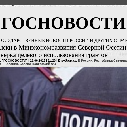
ГОСНОВОСТИ
ГОСУДАРСТВЕННЫЕ НОВОСТИ РОССИИ И ДРУГИХ СТРА
ски в Минэкономразвития Северной Осетии
верка целевого использования грантов
: "ГОСНОВОСТИ" | 21.06.2025 | 11:23 | В рубриках:
В России
,
Республика Северна
я — Алания
,
Северо-Кавказский ФО