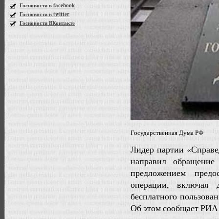
Госновости в facebook
Госновости в twitter
Госновости ВКонтакте
Государственная Дума РФ
Лидер партии «Справе
направил обращение
предложением предо
операции, включая 
бесплатного пользован
Об этом сообщает РИА