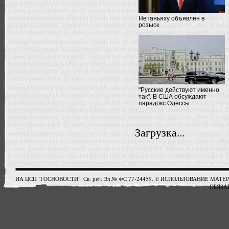
Нетаньяху объявлен в
розыск
"Русские действуют именно
так". В США обсуждают
парадокс Одессы
Загрузка...
ИА ЦСП "ГОСНОВОСТИ". Св. рег. Эл № ФС 77-24459. © ИСПОЛЬЗОВАНИЕ М
ОБЯЗАТ