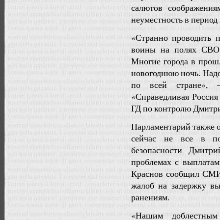
салютов соображения
неуместность в период
«Странно проводить п
воины на полях СВО
Многие города в прошл
новогоднюю ночь. Надо
по всей стране», 
«Справедливая Россия
ГД по контролю Дмитри
Парламентарий также 
сейчас не все в по
безопасности Дмитр
проблемах с выплатам
Краснов сообщил СМИ 
жалоб на задержку в
ранениям.
«Нашим доблестным 