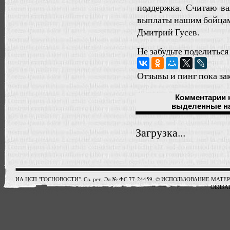
поддержка. Считаю в
выплаты нашим бойцам
Дмитрий Гусев.
Не забудьте поделиться
Отзывы и пинг пока за
Комментарии
выделенные н
Загрузка...
ИА ЦСП "ГОСНОВОСТИ". Св. рег. Эл № ФС 77-24459. © ИСПОЛЬЗОВАНИЕ М
ОБЯЗАТ