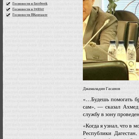
Госновости в facebook
Госновости в twitter
Госновости ВКонтакте
Джамаладин Гасанов
«…Будешь помогать бр
сам», — сказал Ахмед
службу в зону проведе
«Когда я узнал, что в 
Республики Дагестан,