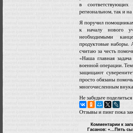
в соответствующих
региональном, так и на
Я поручил помощникам
к началу нового у
необходимыми канц
продуктовые наборы. 
считаю за честь помоч
«Наша главная задача
военной операции. Тем
защищают суверените
просто обязаны помочь
многочисленным внука
Не забудьте поделиться
Отзывы и пинг пока за
Комментарии
к зап
Гасанов: «…Пять сы