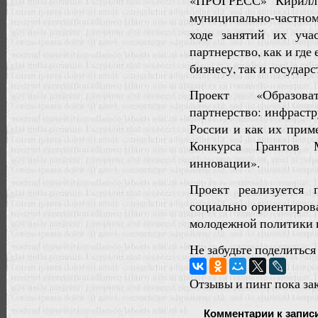
«ПРОГРЕСС» Кирилл 
муниципально-частн
ходе занятий их уча
партнерство, как и где
бизнесу, так и государс
Проект «Образова
партнерство: инфрастр
России и как их прим
Конкурса Грантов
инновации».
Проект реализуется
социально ориентиро
молодежной политики 
Не забудьте поделиться
Отзывы и пинг пока за
Комментарии
к запис