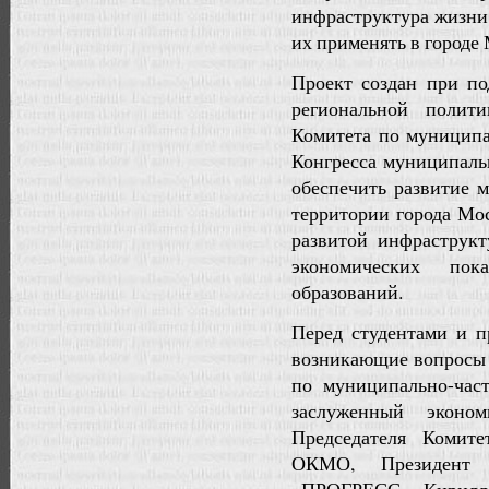
инфраструктура жизни 
их применять в городе
Проект создан при п
региональной полит
Комитета по муниципа
Конгресса муниципаль
обеспечить развитие 
территории города Мо
развитой инфраструк
экономических пока
образований.
Перед студентами и 
возникающие вопросы 
по муниципально-част
заслуженный эконо
Председателя Комите
ОКМО, Президент 