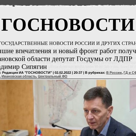
ГОСНОВОСТИ
ГОСУДАРСТВЕННЫЕ НОВОСТИ РОССИИ И ДРУГИХ СТРА
шие впечатления и новый фронт работ получ
новской области депутат Госдумы от ЛДПР
адимир Сипягин
: Редакция ИА "ГОСНОВОСТИ" | 02.02.2022 | 20:37 | В рубриках:
В России
,
ГД и С
,
Ивановская область
,
Центральный ФО