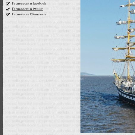
Госновости в facebook
Госновости в twitter
Госновости ВКонтакте