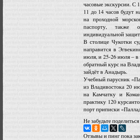
часовые экскурсии. С 
11 до 14 часов будут 
на проходной морско
паспорту, также о
индивидуальной защиты
В столице Чукотки су
направится в Эгвекин
июля, и 25-26 июля – 
обратный курс на Влад
зайдёт в Анадырь.
Учебный парусник «Па
из Владивостока 20 ию
на Камчатку и Коман
практику 120 курсант
порт приписки «Паллада
Не забудьте поделиться
Отзывы и пинг пока за