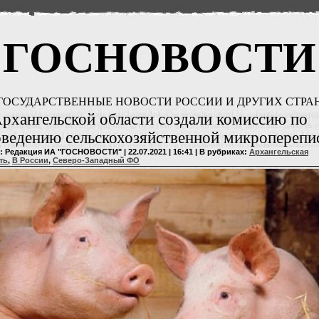
ГОСНОВОСТИ
ГОСУДАРСТВЕННЫЕ НОВОСТИ РОССИИ И ДРУГИХ СТРА
рхангельской области создали комиссию по
ведению сельскохозяйственной микроперепи
: Редакция ИА "ГОСНОВОСТИ" | 22.07.2021 | 16:41 | В рубриках:
Архангельская
ть
,
В России
,
Северо-Западный ФО