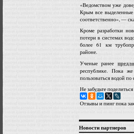
«Ведомством уже дове
Крым все выделенные 
соответственно», — ск
Кроме разработки нов
потери в системах вод
более 61 км трубоп
районе.
предл
Ученые ранее
республике. Пока ж
пользоваться водой по
Не забудьте поделиться
Отзывы и пинг пока за
Новости партнеров