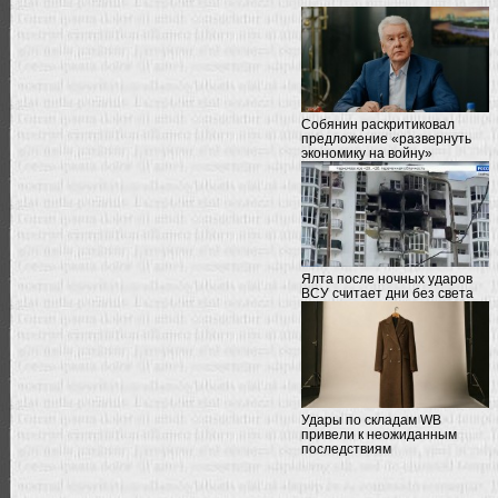
Собянин раскритиковал
предложение «развернуть
экономику на войну»
Ялта после ночных ударов
ВСУ считает дни без света
Удары по складам WB
привели к неожиданным
последствиям