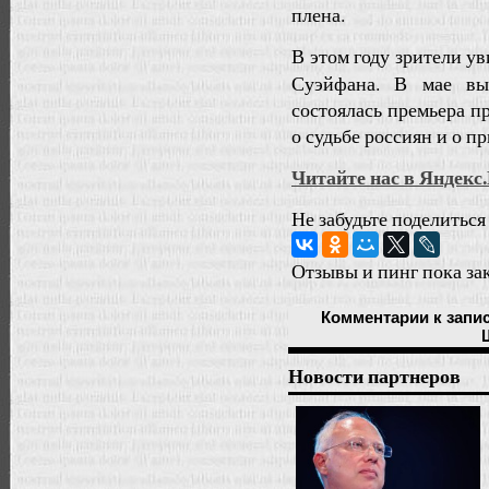
плена.
В этом году зрители у
Суэйфана. В мае вы
состоялась премьера 
о судьбе россиян и о 
Читайте нас в Яндекс
Не забудьте поделиться
Отзывы и пинг пока за
Комментарии
к запи
Новости партнеров