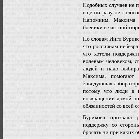
Подобных случаев не п
еще ни разу не голосо
Напомним, Максима 
боевики в частной тюр
По словам Инги Бурико
что россиянам небезра
что хотели поддержат
волевым человеком, с
людей и надо выбира
Максима, помогают 
Заведующая лаборатори
потому что люди в 
возвращении домой он
обязанностей со всей 
Бурикова призвала 
поддержку со стороны
бросать ни при каких о