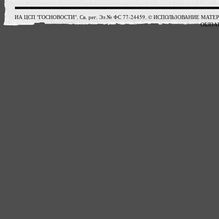
ИА ЦСП "ГОСНОВОСТИ". Св. рег. Эл № ФС 77-24459. © ИСПОЛЬЗОВАНИЕ М
ОБЯЗАТ