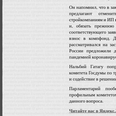
Он напомнил, что в за
предлагают отмени
стройкомпаниям и ИП н
и, обязать прежнюю
соответствующего заяв
взнос в компфонд. Д
рассматривался на з
России предложили д
пандемией коронавирус
Нальбий Гатагу поп
комитета Госдумы по т
и содействие в решении
Парламентарий поо
профильным комитетом
данного вопроса.
Читайте нас в Яндекс