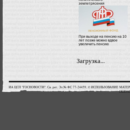
землетрясения
При выходе на пенсию на 10
лет позже можно вдвое
увеличить пенсию
Загрузка...
ИА ЦСП "ГОСНОВОСТИ". Св. рег. Эл № ФС 77-24459. © ИСПОЛЬЗОВАНИЕ М
ОБЯЗАТ