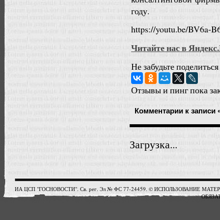
году.
https://youtu.be/BV6a
Читайте нас в Яндекс
Не забудьте поделиться
Отзывы и пинг пока за
Комментарии
к записи
Загрузка...
ИА ЦСП "ГОСНОВОСТИ". Св. рег. Эл № ФС 77-24459. © ИСПОЛЬЗОВАНИЕ М
ОБЯЗАТ