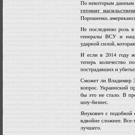
По некоторым данным 
готовит насильствен
Порошенко, американс
Не последнюю роль в
генералы ВСУ и нац
ударной силой, которая
И если в 2014 году ж
теперь количество п
пострадавших и убитых
Сможет ли Владимир З
вопрос. Украинский п
бы это не стало. В п
шоу-бизнес.
Янукович с подобной 
вдвойне сложнее. Все-
лучшего.