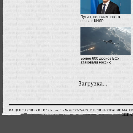
Путин назначил нового
посла в КНДР
Более 600 дронов ВСУ
атаковали Россию
Загрузка...
ИА ЦСП "ГОСНОВОСТИ". Св. рег. Эл № ФС 77-24459. © ИСПОЛЬЗОВАНИЕ М
ОБЯЗАТ