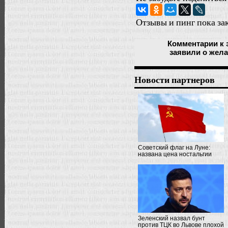
Отзывы и пинг пока за
Комментарии
к 
заявили о жела
Новости партнеров
Советский флаг на Луне:
названа цена ностальгии
Зеленский назвал бунт
против ТЦК во Львове плохой