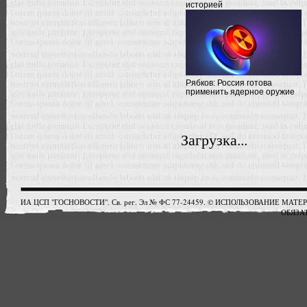
историей
Рябков: Россия готова
применить ядерное оружие
Загрузка...
ИА ЦСП "ГОСНОВОСТИ". Св. рег. Эл № ФС 77-24459. © ИСПОЛЬЗОВАНИЕ М
ОБЯЗАТ