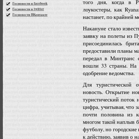
того дня, когда в 
Госновости в facebook
лоукостеры, как Ryana
Госновости в twitter
Госновости ВКонтакте
настанет, по крайней м
Накануне стало извест
заявку на полеты из 
присоединилась брит
предоставили планы ма
передал в Минтранс 
вошли 33 страны. На
одобрение ведомства.
Для туристической о
новость. Открытие н
туристический поток н
цифра, учитывая, что з
почти половина из 
многом такой наплыв 
футболу, но городские
к действию, заявив о н