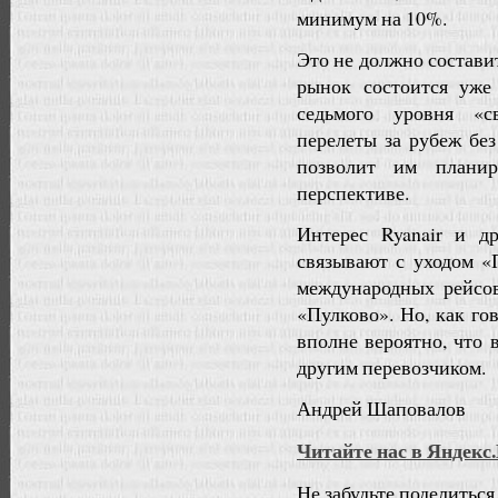
минимум на 10%.
Это не должно составит
рынок состоится уже
седьмого уровня «с
перелеты за рубеж без
позволит им планир
перспективе.
Интерес Ryanair и д
связывают с уходом «
международных рейсо
«Пулково». Но, как го
вполне вероятно, что 
другим перевозчиком.
Андрей Шаповалов
Читайте нас в Яндекс
Не забудьте поделиться