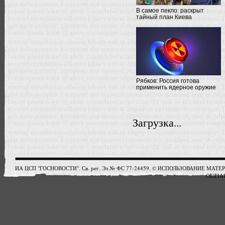
В самое пекло: раскрыт
тайный план Киева
Рябков: Россия готова
применить ядерное оружие
Загрузка...
ИА ЦСП "ГОСНОВОСТИ". Св. рег. Эл № ФС 77-24459. © ИСПОЛЬЗОВАНИЕ М
ОБЯЗАТ