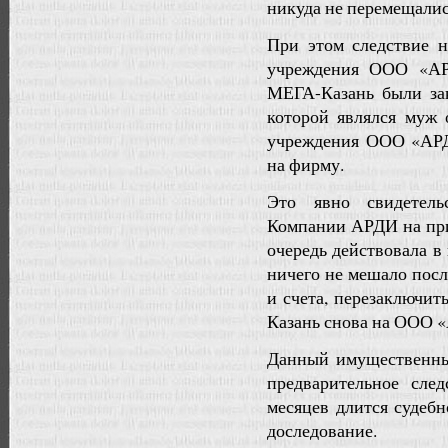
никуда не перемещалис
При этом следствие н
учреждения ООО «АР
МЕГА-Казань были з
которой являлся муж
учреждения ООО «АРД
на фирму.
Это явно свидетель
Компании АРДИ на пр
очередь действовала в
ничего не мешало посл
и счета, перезаключи
Казань снова на ООО 
Данный имущественный
предварительное сле
месяцев длится судебн
доследование.