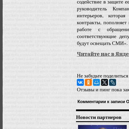
содействие в защите е
руководитель Комп
интерьеров, которая
контракты, пополняет 
работе с обращен
соответствующие деп
будут освещать СМИ».
Читайте нас в Янд
Не забудьте поделиться
Отзывы и пинг пока за
Комментарии
к записи 
Новости партнеров