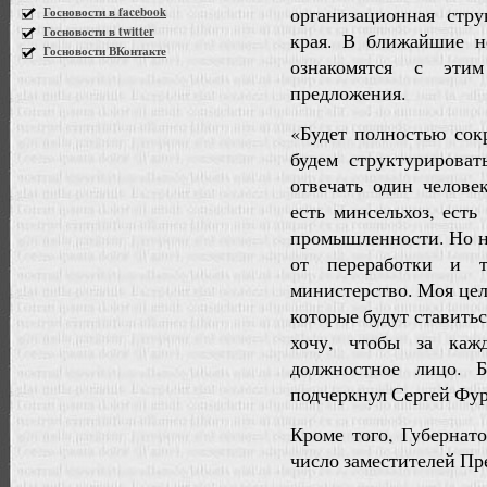
организационная стр
Госновости в facebook
Госновости в twitter
края. В ближайшие н
Госновости ВКонтакте
ознакомятся с эти
предложения.
«Будет полностью сок
будем структурироват
отвечать один челове
есть минсельхоз, ест
промышленности. Но не
от переработки и 
министерство. Моя цел
которые будут ставить
хочу, чтобы за каж
должностное лицо. 
подчеркнул Сергей Фур
Кроме того, Губернат
число заместителей Пр