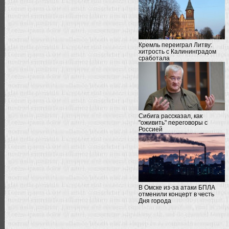
Кремль переиграл Литву:
хитрость с Калининградом
сработала
Сибига рассказал, как
"оживить" переговоры с
Россией
В Омске из-за атаки БПЛА
отменили концерт в честь
Дня города