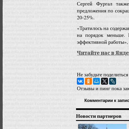
Сергей Фургал такж
предложения по сокра
20-25%.
«Тратилось на содержа
на порядок меньше. 
эффективной работы»,
Читайте нас в Янд
Не забудьте поделиться
Отзывы и пинг пока за
Комментарии
к запи
Новости партнеров