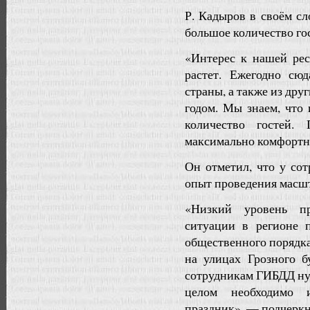
Р. Кадыров в своём сл
большое количество го
«Интерес к нашей рес
растет. Ежегодно сю
страны, а также из дру
годом. Мы знаем, что 
количество гостей.
максимально комфортны
Он отметил, что у со
опыт проведения масш
«Низкий уровень пр
ситуации в регионе 
общественного порядка
на улицах Грозного б
сотрудникам ГИБДД нуж
целом необходимо 
праздник», — подчеркн