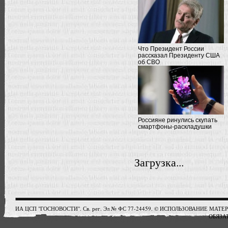
Что Президент России
рассказал Президенту США
об СВО
Россияне ринулись скупать
смартфоны-раскладушки
Загрузка...
ИА ЦСП "ГОСНОВОСТИ". Св. рег. Эл № ФС 77-24459. © ИСПОЛЬЗОВАНИЕ М
ОБЯЗАТ