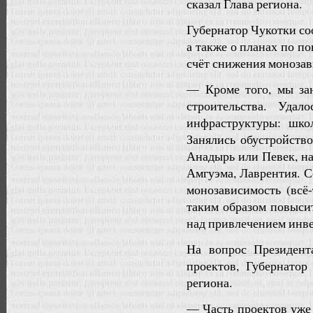
сказал Глава региона.
Губернатор Чукотки с
а также о планах по п
счёт снижения монозав
— Кроме того, мы за
строительства. Удал
инфраструктуры: школ
Занялись обустройство
Анадырь или Певек, на
Амгуэма, Лаврентия. С
монозависимость (всё
таким образом повыси
над привлечением инв
На вопрос Президент
проектов, Губернатор
региона.
— Часть проектов уже 