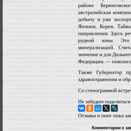
районе Беринговск
австралийская компани
добычу и уже экспорт
Япония, Корея, Тайв
направлении. Здесь р
рудной зоны. Это
минерализаций. Счит
значение и для Дальне
Федерации, — пояснил 
Также Губернатор п
здравоохранении и обр
Со стенограммой встре
Не забудьте поделиться
Отзывы и пинг пока за
Комментарии
к за