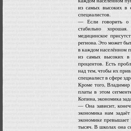
каждом населённом пун
из самых высоких в с
специалистов.
— Если говорить о 
стабильно хорошая
медицинское присутс
региона. Это может бы
в каждом населённом п
из самых высоких в 
процентов. Есть проб
над тем, чтобы их прив
специалист в сфере зд
Кроме того, Владимир
платы в этом сегмент
Копина, экономика зад
— Она зависит, конечн
экономика нам задаёт
экономике превышает 9
тысяч. В школах она с