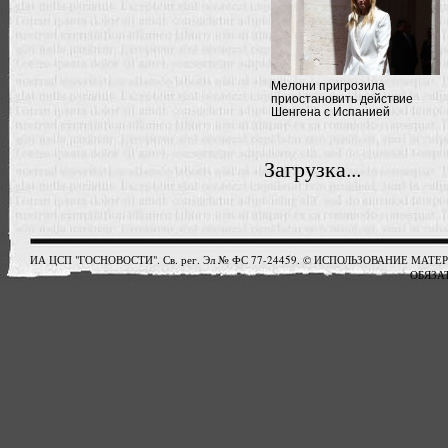
Мелони пригрозила
приостановить действие
Шенгена с Испанией
Загрузка...
ИА ЦСП "ГОСНОВОСТИ". Св. рег. Эл № ФС 77-24459. © ИСПОЛЬЗОВАНИЕ М
ОБЯЗАТ