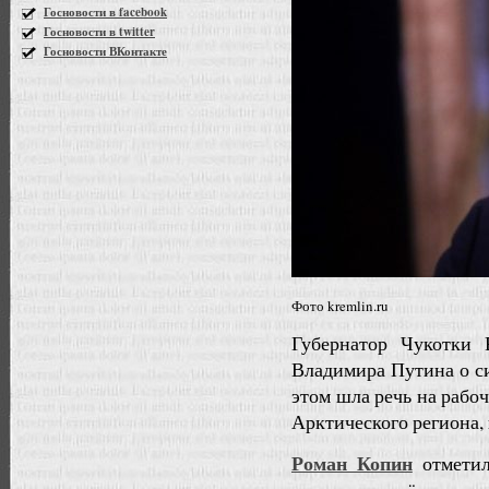
Госновости в facebook
Госновости в twitter
Госновости ВКонтакте
Фото kremlin.ru
Губернатор Чукотки
Владимира Путина о с
этом шла речь на рабо
Арктического региона, 
Роман Копин
отметил