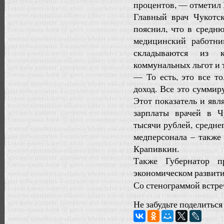
процентов, — отметил 
Главный врач Чукотс
пояснил, что в средню
медицинский работни
складываются из к
коммунальных льгот и т
— То есть, это все т
доход. Все это суммир
Этот показатель и явл
зарплаты врачей в Ч
тысячи рублей, средне
медперсонала – также
Крапивкин.
Также Губернатор п
экономическом развити
Со стенограммой встре
Не забудьте поделиться