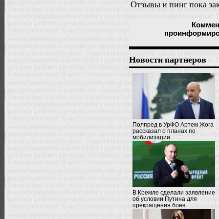
Отзывы и пинг пока за
Коммен
проинформиров
Новости партнеров
Полпред в УрФО Артем Жога
рассказал о планах по
мобилизации
В Кремле сделали заявление
об условии Путина для
прекращения боев