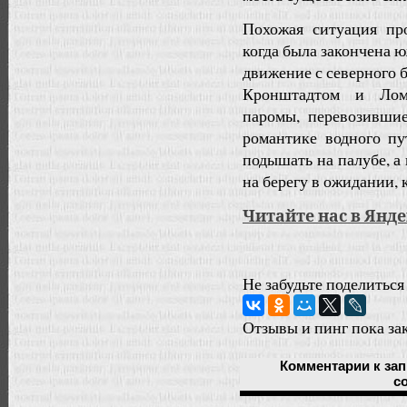
Похожая ситуация пр
когда была закончена 
движение с северного 
Кронштадтом и Ломо
паромы, перевозившие
романтике водного п
подышать на палубе, а 
на берегу в ожидании, 
Читайте нас в Янд
Не забудьте поделиться
Отзывы и пинг пока за
Комментарии
к за
с