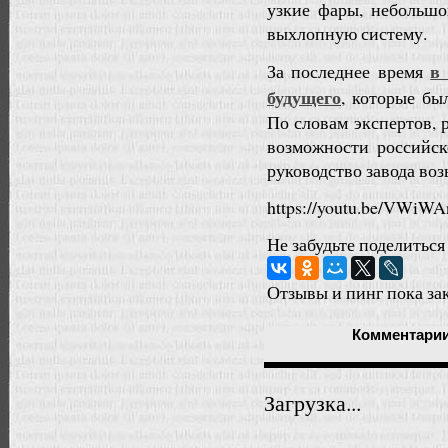
узкие фары, небольшо
выхлопную систему.
в
За последнее время
будущего
, которые бы
По словам экспертов, 
возможности российск
руководство завода воз
https://youtu.be/VWiW
Не забудьте поделиться
Отзывы и пинг пока за
Комментари
Загрузка...