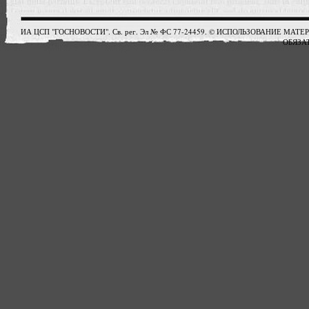
ИА ЦСП "ГОСНОВОСТИ". Св. рег. Эл № ФС 77-24459. © ИСПОЛЬЗОВАНИЕ М
ОБЯЗАТ