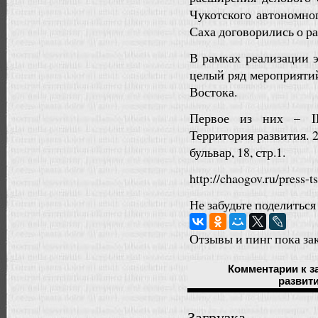
Чукотского автономно
Саха договорились о 
В рамках реализации 
целый ряд мероприяти
Востока.
Первое из них – II
Территория развития. 2
бульвар, 18, стр.1.
http://chaogov.ru/press-t
Не забудьте поделиться
Отзывы и пинг пока за
Комментарии
к з
развити
Загрузка...