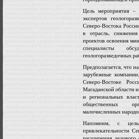
Цель мероприятия – 
экспертов геологора
Северо-Востока Росси
в отрасль, снижения
проектов освоения мин
специалисты обс
геологоразведочных ра
Предполагается, что н
зарубежные компании
Северо-Востоке Росс
Магаданской области и
и региональных власт
общественных орг
малочисленных народов
Напомним, с цель
привлекательности Се
расширения делового 