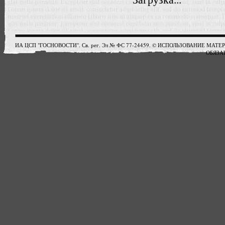
ИА ЦСП "ГОСНОВОСТИ". Св. рег. Эл № ФС 77-24459. © ИСПОЛЬЗОВАНИЕ М
ОБЯЗАТ