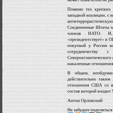
Помимо тех крепких 
западной коалиции, с
антитеррористичес
Соединенные Штаты мо
членов НАТО. И, 
«президентствует» в О
покупкой у России к
сотрудничеству 
Североатлантического 
накаленные отношения
В общем, необдума
действительно таким 
отношения США со вс
состав которой входит 
Антон Орловский
Не забудьте поделиться