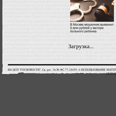
В Москве мошенник выманил
6 млн рублей у матери
больного ребенка
Загрузка...
ИА ЦСП "ГОСНОВОСТИ". Св. рег. Эл № ФС 77-24459. © ИСПОЛЬЗОВАНИЕ М
ОБЯЗАТ