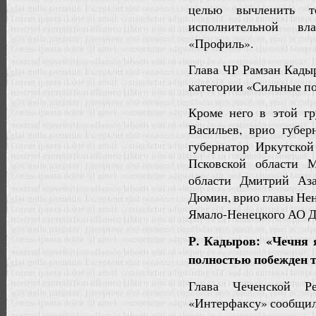
целью вычленить т
исполнительной вл
«Профиль».
Глава ЧР Рамзан Кады
категории «Сильные п
Кроме него в этой г
Васильев, врио губер
губернатор Иркутской
Псковской области 
области Дмитрий Аза
Дюмин, врио главы Не
Ямало-Ненецкого АО Д
Р. Кадыров: «Чечня 
полностью побежден 
Глава Чеченской Р
«Интерфаксу» сообщил 