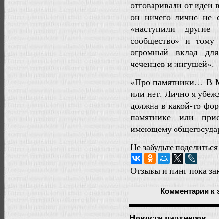
отговаривали от идеи в
он ничего лично не с
«наступили другие 
сообщество» и тому 
огромный вклад для
чеченцев и ингушей».
«Про памятники… В Мо
или нет. Лично я убеж
должна в какой-то фо
памятнике или прис
имеющему общегосударс
Не забудьте поделиться
Отзывы и пинг пока за
Комментарии
к 
Новости партнеров