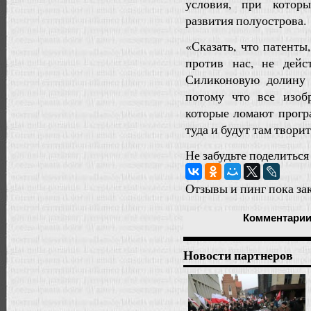
условия, при котор
развития полуострова.
«Сказать, что патенты
против нас, не дей
Силиконовую долину 
потому что все изоб
которые ломают прогр
туда и будут там твори
Не забудьте поделиться
Отзывы и пинг пока за
Комментари
Новости партнеров