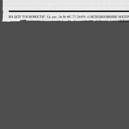
ИА ЦСП "ГОСНОВОСТИ". Св. рег. Эл № ФС 77-24459. © ИСПОЛЬЗОВАНИЕ М
ОБЯЗАТ