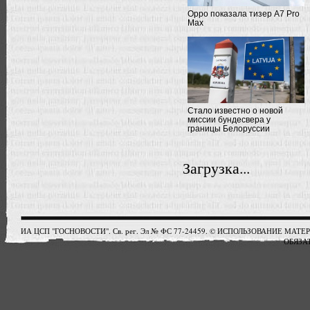
Oppo показала тизер A7 Pro
Max
Стало известно о новой
миссии бундесвера у
границы Белоруссии
Загрузка...
ИА ЦСП "ГОСНОВОСТИ". Св. рег. Эл № ФС 77-24459. © ИСПОЛЬЗОВАНИЕ М
ОБЯЗАТ