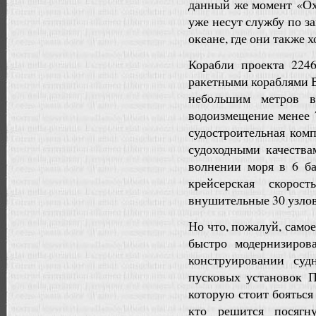
данный же момент «Ох
уже несут службу по з
океане, где они также 
Корабли проекта 224
ракетными кораблями 
небольшим метров 
водоизмещение менее 
судостроительная ком
судоходными качества
волнении моря в 6 ба
крейсерская скоро
внушительные 30 узлов
Но что, пожалуй, само
быстро модернизиров
конструировании суд
пусковых установок П
которую стоит бояться
кто решится посягн