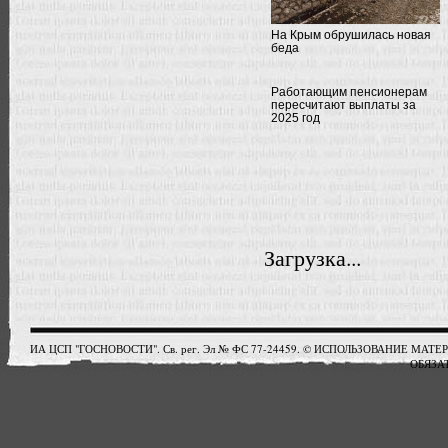
На Крым обрушилась новая
беда
Работающим пенсионерам
пересчитают выплаты за
2025 год
Загрузка...
ИА ЦСП "ГОСНОВОСТИ". Св. рег. Эл № ФС 77-24459. © ИСПОЛЬЗОВАНИЕ М
ОБЯЗАТ