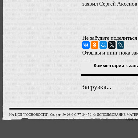
заявил Сергей Аксенов
Не забудьте поделиться
Отзывы и пинг пока за
Комментарии
к зап
Загрузка...
ИА ЦСП "ГОСНОВОСТИ". Св. рег. Эл № ФС 77-24459. © ИСПОЛЬЗОВАНИЕ М
ОБЯЗАТ