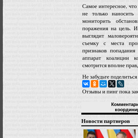
Самое интересное, что
не только наносить
мониторить обстано
поражения на цель. И
выглядит маловероят
съемку с места про
признаков попадания 
аппарат коалиции к
смотрится вполне прав
Не забудьте поделиться
Отзывы и пинг пока за
Комментар
координи
Новости партнеров