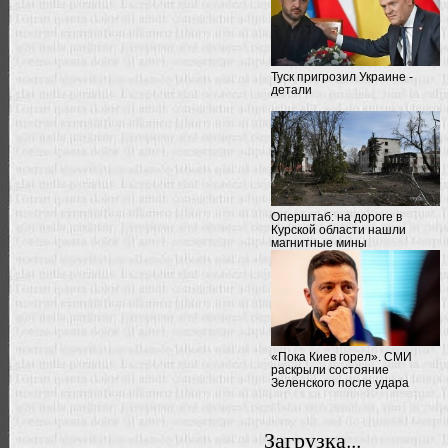
Туск пригрозил Украине -
детали
Оперштаб: на дороге в
Курской области нашли
магнитные мины
«Пока Киев горел». СМИ
раскрыли состояние
Зеленского после удара
Загрузка...