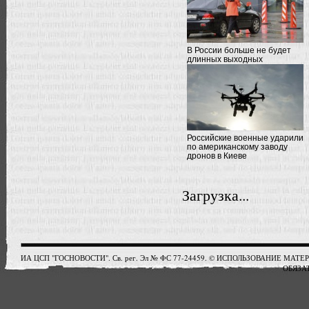
В России больше не будет
длинных выходных
Российские военные ударили
по американскому заводу
дронов в Киеве
Загрузка...
ИА ЦСП "ГОСНОВОСТИ". Св. рег. Эл № ФС 77-24459. © ИСПОЛЬЗОВАНИЕ М
ОБЯЗАТ