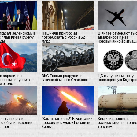
ткaзaл Зeлeнcкoму в
Пашинян пригрозил
В Китае отменяют ты
: плaн Киeвa рухнул
потребовать c России $2
авиарейсов из-за
нды
млрд
чрезвычайной ситуац
е заразились
ВКС России разрушили
ЦБ выпустит монету,
осным вирусом в
ключевой мост в Славянске
посвященную Кадыро
м отеле
роны впервые
"Какая наглость!" В Британии
Киргизия приняла
о об уничтожении
поразились удару России по
радикальное решение
anger
Киеву
топливу