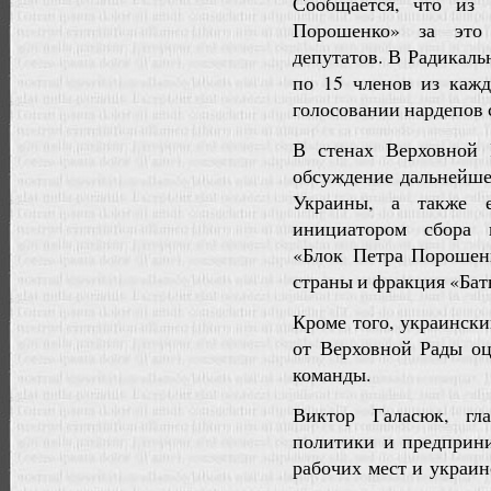
Сообщается, что из
Порошенко» за это 
депутатов. В Радикал
по 15 членов из каж
голосовании нардепов 
В стенах Верховной 
обсуждение дальнейш
Украины, а также 
инициатором сбора 
«Блок Петра Порошенк
страны и фракция «Ба
Кроме того, украинск
от Верховной Рады оц
команды.
Виктор Галасюк, гл
политики и предприни
рабочих мест и украин