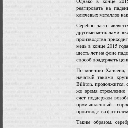
Однако в конце 201
реагировать на паде
ключевых металлов как
Серебро часто являет
другими металлами, вк
производства приходит
медь в конце 2015 год
шесть лет на фоне пад
способ поддержать цен
По мнению Хансена, 
начатый такими круп
Billiton, продолжится
же время стремление 
счет поддержки возоб
промышленный спрос
производства фотоэлем
Таким образом, сереб