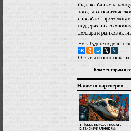
Однако ближе к концу
того, что политичес
способно протолкну
поддержания экономич
доллара и рынков актив
Не забудьте поделиться
Отзывы и пинг пока за
Комментарии
к з
Новости партнеров
В Пермь приедет поезд с
китайскими блогерами