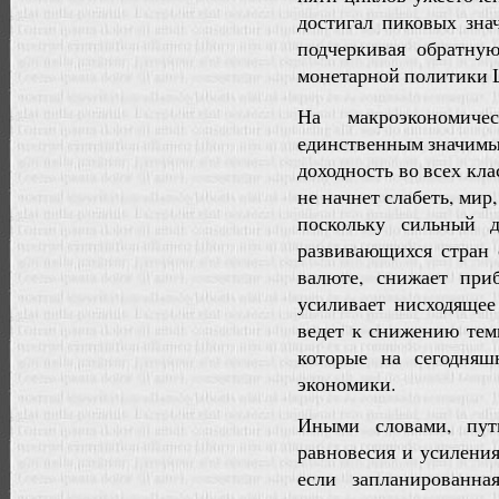
достигал пиковых зна
подчеркивая обратну
монетарной политики 
На макроэкономиче
единственным значимы
доходность во всех кла
не начнет слабеть, мир
поскольку сильный д
развивающихся стран 
валюте, снижает при
усиливает нисходящее
ведет к снижению тем
которые на сегодня
экономики.
Иными словами, пут
равновесия и усиления
если запланированна