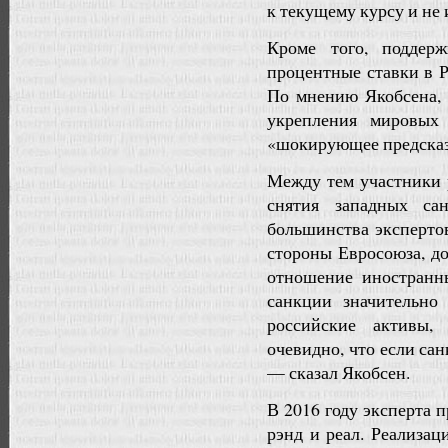
к текущему курсу и не
Кроме того, поддер
процентные ставки в 
По мнению Якобсена, 
укрепления мировых
«шокирующее предсказа
Между тем участники 
снятия западных са
большинства экспертов
стороны Евросоюза, д
отношение иностранн
санкции значительно
российские активы,
очевидно, что если са
— сказал Якобсен.
В 2016 году эксперта 
рэнд и реал. Реализац