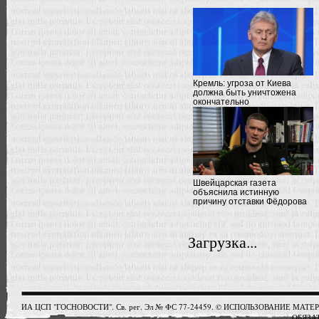
Кремль: угроза от Киева
должна быть уничтожена
окончательно
Швейцарская газета
объяснила истинную
причину отставки Фёдорова
Загрузка...
ИА ЦСП "ГОСНОВОСТИ". Св. рег. Эл № ФС 77-24459. © ИСПОЛЬЗОВАНИЕ М
ОБЯЗАТ