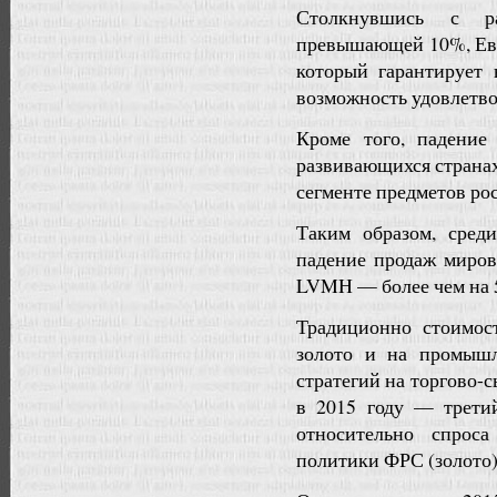
Столкнувшись с ра
превышающей 10%, Евр
который гарантирует 
возможность удовлетво
Кроме того, падение
развивающихся странах,
сегменте предметов ро
Таким образом, сред
падение продаж миров
LVMH — более чем на 
Традиционно стоимос
золото и на промышл
стратегий на торгово-
в 2015 году — трети
относительно спрос
политики ФРС (золото)