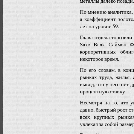
металлы далеко позади.
По мнению аналитика, 
а коэффициент золото
лет на уровне 59.
Глава отдела торговл
Saxo Bank Саймон Фа
корпоративных обли
некоторое время.
По его словам, в кон
рынках труда, жилья,
вывод, что у него нет 
процентную ставку.
Несмотря на то, что 
давно, быстрый рост с
всех крупных рынках
увлекая за собой разм