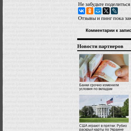
Не забудьте поделиться
Отзывы и пинг пока за
Комментарии
к запи
Новости партнеров
Банки срочно изменили
условия по вкладам
США играют в прятки: Рубио
раскрыл карты по Украине