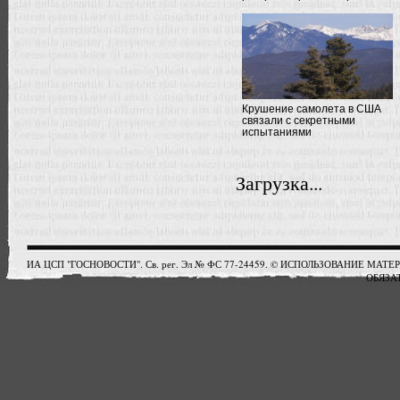
Крушение самолета в США
связали с секретными
испытаниями
Загрузка...
ИА ЦСП "ГОСНОВОСТИ". Св. рег. Эл № ФС 77-24459. © ИСПОЛЬЗОВАНИЕ М
ОБЯЗАТ