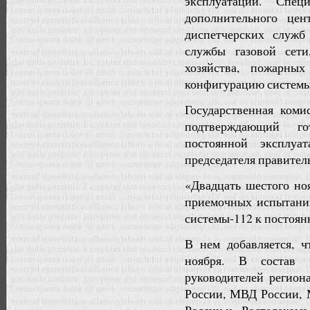
эксплуатации. Спе
дополнительного цен
диспетчерских служб
службы газовой сети
хозяйства, пожарны
конфигурацию системы
Государственная ком
подтверждающий го
постоянной эксплуат
председателя правител
«Двадцать шестого но
приемочных испытани
системы-112 к постоянн
В нем добавляется, ч
ноября. В состав 
руководителей регио
России, МВД России, 