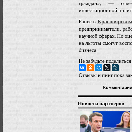
граждан», — отмет
инвестиционной полити
Красноярском
Ранее в
предприниматели, раб
научной сферах. По оц
на льготы смогут восп
бизнеса.
Не забудьте поделиться
Отзывы и пинг пока за
Комментари
Новости партнеров