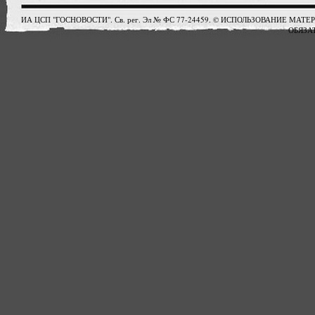
ИА ЦСП "ГОСНОВОСТИ". Св. рег. Эл № ФС 77-24459. © ИСПОЛЬЗОВАНИЕ М
ОБЯЗАТ