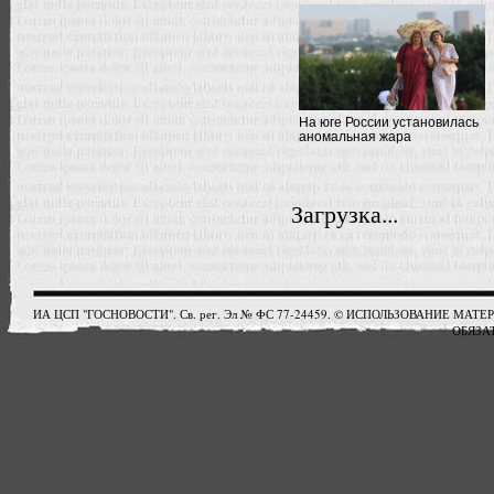
На юге России установилась
аномальная жара
Загрузка...
ИА ЦСП "ГОСНОВОСТИ". Св. рег. Эл № ФС 77-24459. © ИСПОЛЬЗОВАНИЕ М
ОБЯЗАТ