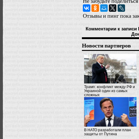
Не забудьте поделиться
Отзывы и пинг пока за
Комментарии
к записи
Дон
Новости партнеров
Трамп: конфликт между РФ и
Украиной один из самых
сложных
В НАТО разработали план
защиты от Путина