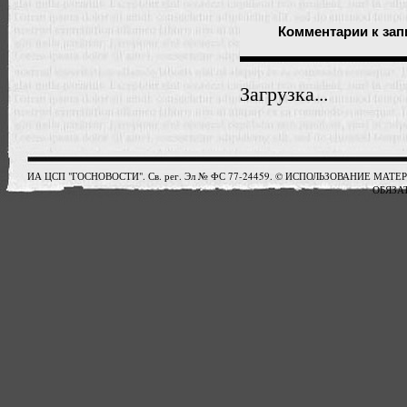
Комментарии
к зап
Загрузка...
ИА ЦСП "ГОСНОВОСТИ". Св. рег. Эл № ФС 77-24459. © ИСПОЛЬЗОВАНИЕ М
ОБЯЗАТ