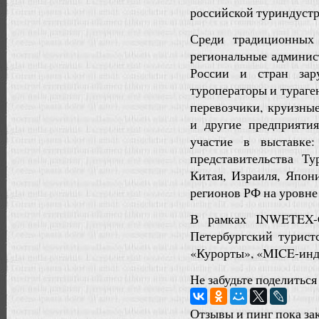
российской туриндустр
Среди традиционных
региональные админис
России и стран зар
туроператоры и тураге
перевозчики, круизны
и другие предприятия
участие в выставке
представительства Т
Китая, Израиля, Япон
регионов РФ на уровн
В рамках INWETEX-C
Петербургский турис
«Курорты», «MICE-инд
Не забудьте поделиться
Отзывы и пинг пока за